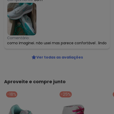
Comentário:
como imaginei. não usei mas parece confortável . lindo
Ver todas as avaliações
Aproveite e compre junto
-18%
-25%