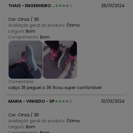
THAIS
-
ENGENHEIRO COELHO - SP
26/01/2024
Cor:
Cinza
/
36
Avaliação geral do produto:
Ótimo
Largura:
Bom
Comprimento:
Bom
Comentário:
calço 35 peguei o 36 ficou super confortável
MARIA
-
VINHEDO - SP
10/03/2024
Cor:
Cinza
/
36
Avaliação geral do produto:
Ótimo
Largura:
Bom
Comprimento:
Bom