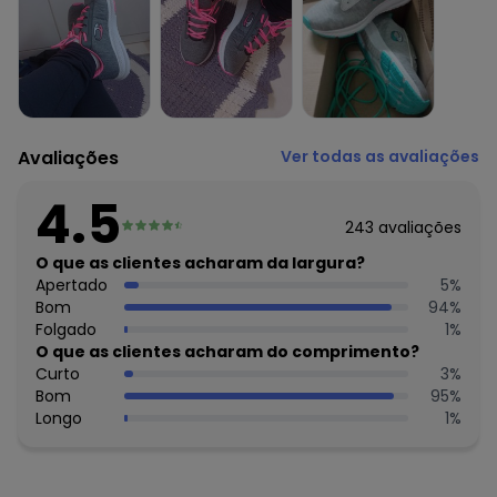
Avaliações
Ver todas as avaliações
4.5
243
avaliações
O que as clientes acharam da largura?
Apertado
5
%
Bom
94
%
Folgado
1
%
O que as clientes acharam do comprimento?
Curto
3
%
Bom
95
%
Longo
1
%