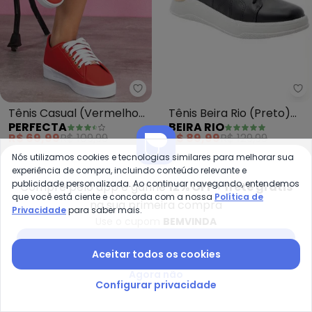
Be
Perfecta - Tênis Casual (Verm
Tênis Beira Rio (Preto)
Tênis Casual (Vermelho)
BEIRA RIO
PERFECTA
em Sintético
com Adereço Dourado
R$ 89,99
R$ 129,99
R$ 69,99
R$ 109,99
ou
3x
de
R$ 29,99
sem
juros
ou
2x
de
R$ 34,99
sem
juros
Nós utilizamos cookies e tecnologias similares para melhorar sua
experiência de compra, incluindo conteúdo relevante e
-25%
-50%
publicidade personalizada. Ao continuar navegando, entendemos
Compre pelo app e ganhe
12% OFF + frete grátis
que você está ciente e concorda com a nossa
Política de
na sua primeira compra
Privacidade
para saber mais.
Use o cupom
BEMVINDA
Baixar app Posthaus
Aceitar todos os cookies
Agora não
Configurar privacidade