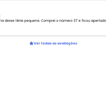
:
ma desse tênis pequena. Comprei o número 37 e ficou apertad
Ver todas as avaliações