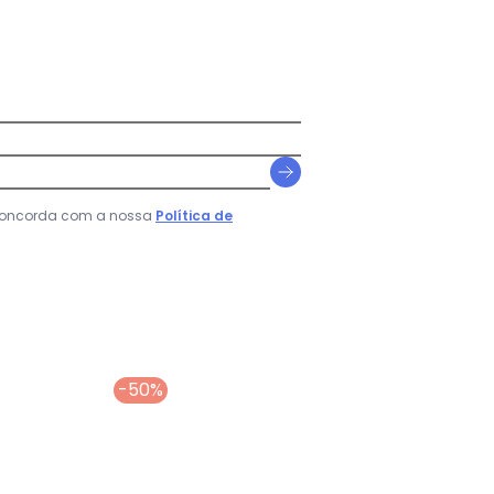
 concorda com a nossa
Política de
-50%