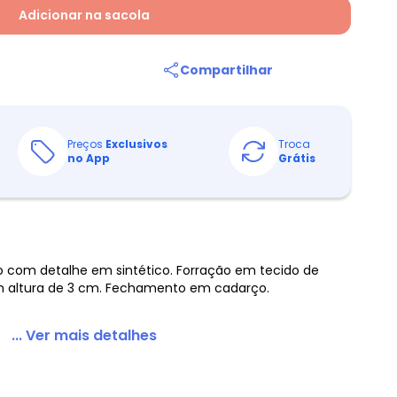
Adicionar na sacola
Compartilhar
Preços
Exclusivos
Troca
no App
Grátis
o com detalhe em sintético. Forração em tecido de
m altura de 3 cm. Fechamento em cadarço.
... Ver mais detalhes