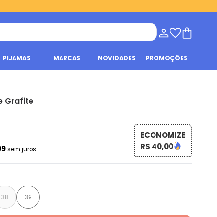
PIJAMAS
MARCAS
NOVIDADES
PROMOÇÕES
e Grafite
ECONOMIZE
R$ 40,00
99
sem juros
38
39