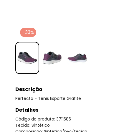
-33%
Descrição
Perfecta - Tênis Esporte Grafite
Detalhes
Código do produto: 3711585
Tecido: Sintético
Composição: Sintética/pvc/tecido