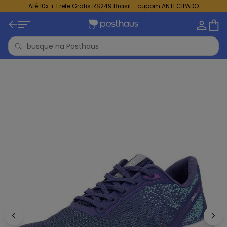
Até 10x + Frete Grátis R$249 Brasil - cupom ANTECIPADO