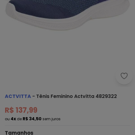
Actv
ACTVITTA
-
Tênis Feminino Actvitta 4829322
R$ 137,99
4x
R$ 34,50
ou
de
sem juros
Tamanhos