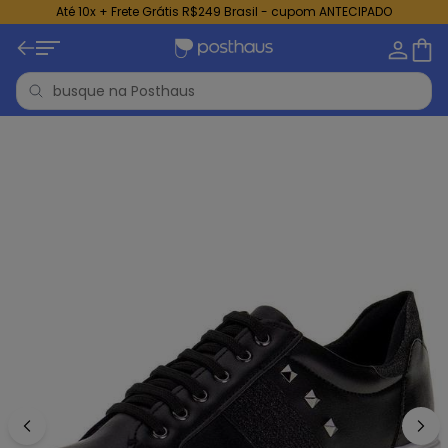
Até 10x + Frete Grátis R$249 Brasil - cupom ANTECIPADO