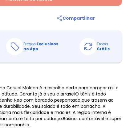
Compartilhar
Preços
Exclusivos
Troca
no App
Grátis
ino Casual Moleca é a escolha certa para compor mil e
atitude. Garanta já o seu e arrase!O tênis é todo
denha Neo com bordado pespontado que trazem ao
 e durabilidade. Seu solado é todo em borracha. A
ciona mais flexibilidade e maciez. A região interna é
chamento é feito por cadarço.Básico, confortável e super
hor companhia..