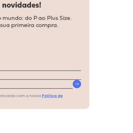
 concorda com a nossa
Política de