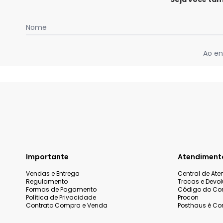
Nome
Ao en
Importante
Atendiment
Vendas e Entrega
Central de At
Regulamento
Trocas e Devo
Formas de Pagamento
Código do Co
Política de Privacidade
Procon
Contrato Compra e Venda
Posthaus é Con