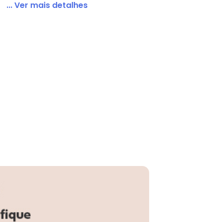
... Ver mais detalhes
leca - 5667302 - Rosa