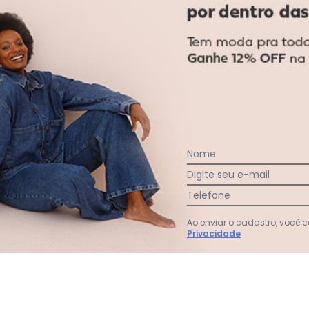
Nome
Faça a primeira avaliação
Digite seu e-mail
Telefone
Ao enviar o cadastro, você
Privacidade