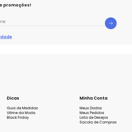
 e promoções!
one
cidade
Dicas
Minha Conta
Guia de Medidas
Meus Dados
Vitrine da Moda
Meus Pedidos
Black Friday
Lista de Desejos
Sacola de Compras