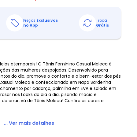
Preços
Exclusivos
Troca
no App
Grátis
los atemporais! O Tênis Feminino Casual Moleca é
ções das mulheres despojadas. Desenvolvido para
os do dia, promove o conforto e o bem-estar dos pés
s Casual Moleca é confeccionado em Napa Sardenha
echamento por cadarço, palmilha em EVA e solado em
arrasar nos Looks do dia a dia, pisando macio e
de errar, vá de Tênis Moleca! Confira as cores e
... Ver mais detalhes