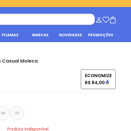
PIJAMAS
MARCAS
NOVIDADES
PROMOÇÕES
o Casual Moleca
ECONOMIZE
R$ 84,00
38
39
Produto indisponível