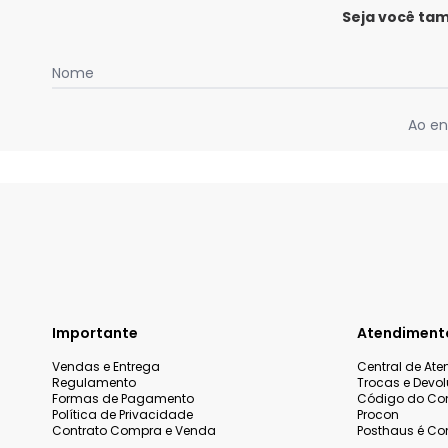
Seja você ta
Nome
Ao en
Importante
Atendiment
Vendas e Entrega
Central de At
Regulamento
Trocas e Devo
Formas de Pagamento
Código do Co
Política de Privacidade
Procon
Contrato Compra e Venda
Posthaus é Con