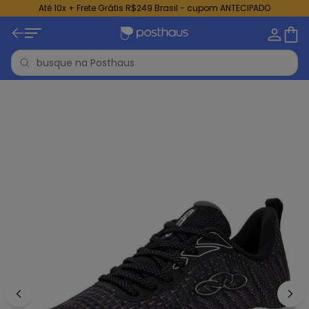
Até 10x + Frete Grátis R$249 Brasil - cupom ANTECIPADO