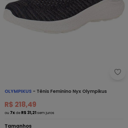
Olym
OLYMPIKUS
-
Tênis Feminino Nyx Olympikus
R$ 218,49
7x
R$ 31,21
ou
de
sem juros
Tamanhos