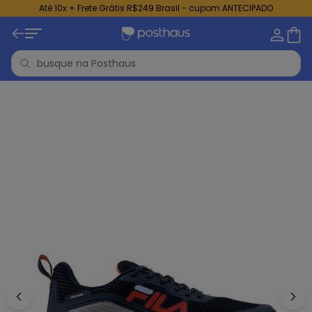
Até 10x + Frete Grátis R$249 Brasil - cupom ANTECIPADO