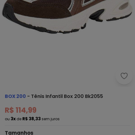
Box 
BOX 200
-
Tênis Infantil Box 200 Bk2055
R$ 114,99
3x
R$ 38,33
ou
de
sem juros
Tamanhos