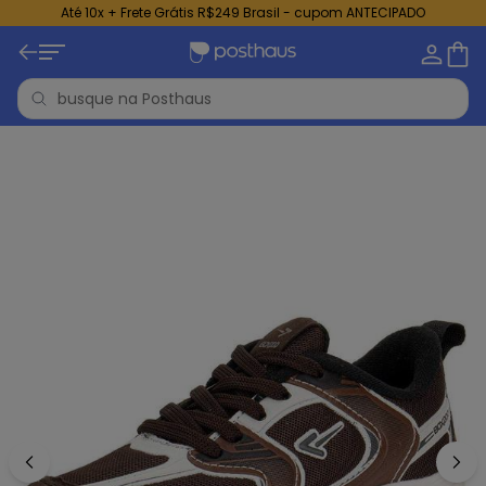
Até 10x + Frete Grátis R$249 Brasil - cupom ANTECIPADO