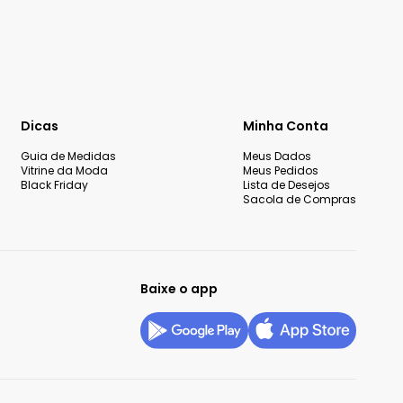
Dicas
Minha Conta
Guia de Medidas
Meus Dados
Vitrine da Moda
Meus Pedidos
Black Friday
Lista de Desejos
Sacola de Compras
Baixe o app
okies
Configurar privacidade