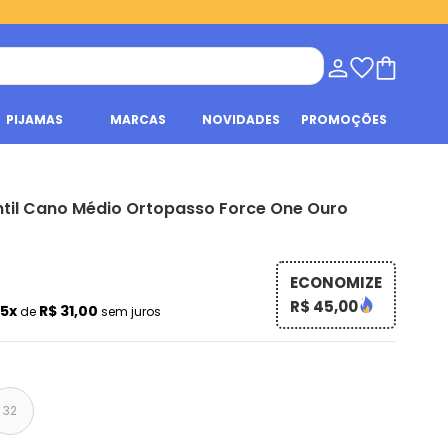
PIJAMAS
MARCAS
NOVIDADES
PROMOÇÕES
antil Cano Médio Ortopasso Force One Ouro
ECONOMIZE
R$ 45,00
5x
R$ 31,00
de
sem juros
32