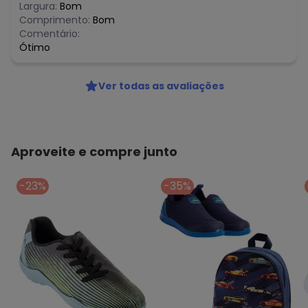
Largura:
Bom
Comprimento:
Bom
Comentário:
Ótimo
Ver todas as avaliações
Aproveite e compre junto
-23%
-35%