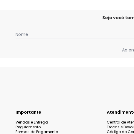
Seja você ta
Nome
Ao en
Importante
Atendiment
Vendas e Entrega
Central de At
Regulamento
Trocas e Devo
Formas de Pagamento
Código do Co