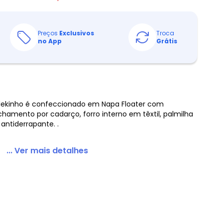
Preços
Exclusivos
Troca
no App
Grátis
Molekinho é confeccionado em Napa Floater com
amento por cadarço, forro interno em têxtil, palmilha
antiderrapante. .
... Ver mais detalhes