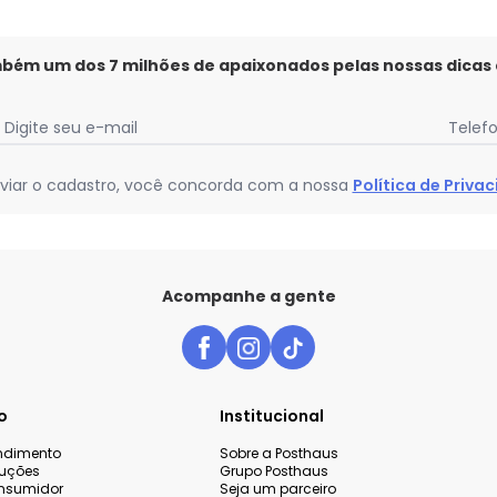
mbém um dos 7 milhões de apaixonados pelas nossas dicas
Digite seu e-mail
Telef
viar o cadastro, você concorda com a nossa
Política de Priva
Acompanhe a gente
o
Institucional
endimento
Sobre a Posthaus
luções
Grupo Posthaus
nsumidor
Seja um parceiro