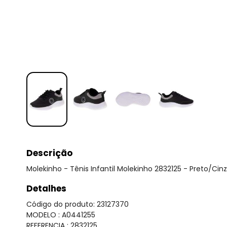
Descrição
Molekinho - Tênis Infantil Molekinho 2832125 - Preto/Cin
Detalhes
Código do produto: 23127370
MODELO : A0441255
REFERENCIA : 2832125