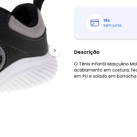
10
x
sem juros
Descrição
O Tênis Infantil Masculino 
acabamento em costura, fech
em PU e solado em borracha 