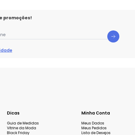
 e promoções!
one
cidade
Dicas
Minha Conta
Guia de Medidas
Meus Dados
Vitrine da Moda
Meus Pedidos
Black Friday
Lista de Desejos