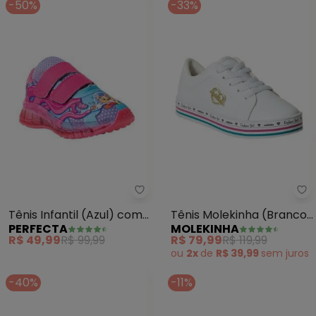
-50%
-33%
Perfecta - Tênis Infantil (Azul)
Mo
Tênis Infantil (Azul) com
Tênis Molekinha (Branco)
PERFECTA
MOLEKINHA
Luzinha
em Sintético
R$ 49,99
R$ 99,99
R$ 79,99
R$ 119,99
ou
2x
de
R$ 39,99
sem
juros
-40%
-11%