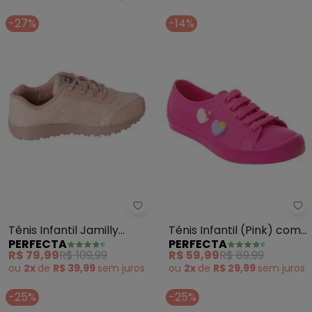
-27%
-14%
Perfecta - Tênis Infantil Jamilly
Pe
Tênis Infantil Jamilly
Tênis Infantil (Pink) com
PERFECTA
PERFECTA
(Nude)
Detalhe de Corações
R$ 79,99
R$ 109,99
R$ 59,99
R$ 69,99
ou
2x
de
R$ 39,99
sem
juros
ou
2x
de
R$ 29,99
sem
juros
-25%
-25%