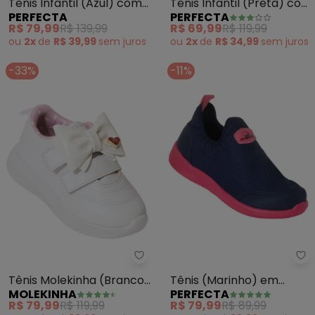
Tênis Infantil (Azul) com
Tênis Infantil (Preta) com
PERFECTA
PERFECTA
Detalhe de Gliter
Elástico
R$ 79,99
R$ 139,99
R$ 69,99
R$ 119,99
ou
2x
de
R$ 39,99
sem
juros
ou
2x
de
R$ 34,99
sem
juros
-33%
-11%
Molekinha - Tênis Molekinha (B
Pe
Tênis Molekinha (Branco)
Tênis (Marinho) em
MOLEKINHA
PERFECTA
em Verniz
Sisntético
R$ 79,99
R$ 119,99
R$ 79,99
R$ 89,99