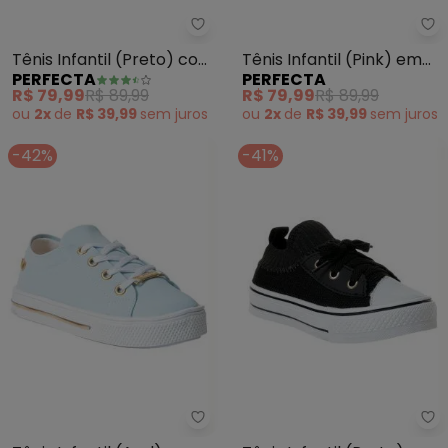
Perfecta - Tênis Infantil (Pret
Pe
Tênis Infantil (Preto) com
Tênis Infantil (Pink) em
PERFECTA
PERFECTA
Detalhe de Velcro
Sintético
R$ 79,99
R$ 89,99
R$ 79,99
R$ 89,99
ou
2x
de
R$ 39,99
sem
juros
ou
2x
de
R$ 39,99
sem
juros
-42%
-41%
Perfecta - Tênis Infantil (Azul)
Pe