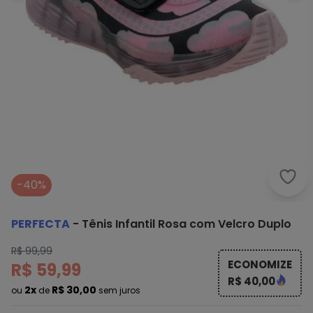
Perf
-40%
PERFECTA
-
Tênis Infantil Rosa com Velcro Duplo
R$ 99,99
ECONOMIZE
R$ 59,99
R$ 40,00
2x
R$ 30,00
ou
de
sem juros