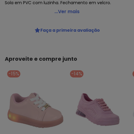
Sola em PVC com luzinha. Fechamento em velcro.
Perfecta - Tênis Infantil Rosa com Velcro Duplo
...Ver mais
Código do produto: 3571480
Observação: Velcro - Com luzinha - Solado antiderrapante
Faça a primeira avaliação
Material: Sintético
Composição: Sintético/tecido
Histórico de preços
Aproveite e compre junto
O preço apresentado abaixo é o menor oferecido em
algum dia do mês, para o menor tamanho disponível.
N/D*
agosto/2026
-15%
-14%
N/D*
julho/2026
N/D*
junho/2026
N/D*
maio/2026
R$ 49,99
abril/2026
R$ 54,99
março/2026
N/D*
fevereiro/2026