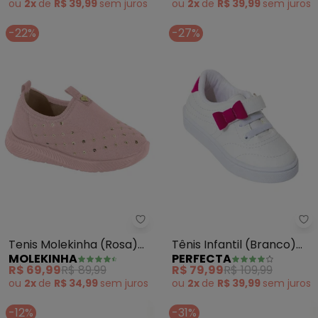
ou
2x
de
R$ 39,99
sem
juros
ou
2x
de
R$ 39,99
sem
juros
-22%
-27%
Molekinha - Tenis Molekinha (R
Pe
Tenis Molekinha (Rosa)
Tênis Infantil (Branco)
MOLEKINHA
PERFECTA
em Tecido
com Velcro
R$ 69,99
R$ 89,99
R$ 79,99
R$ 109,99
ou
2x
de
R$ 34,99
sem
juros
ou
2x
de
R$ 39,99
sem
juros
-12%
-31%