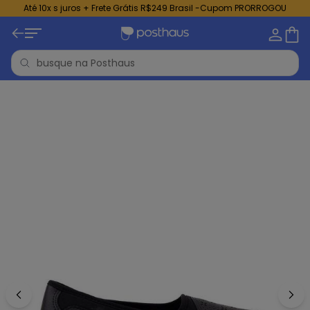
Até 10x s juros + Frete Grátis R$249 Brasil -Cupom PRORROGOU