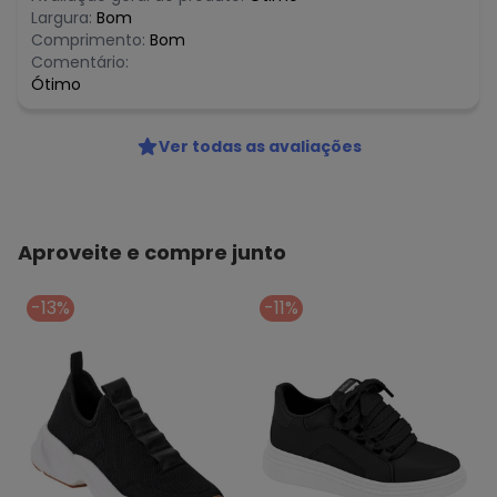
Largura:
Bom
Comprimento:
Bom
Comentário:
Ótimo
Ver todas as avaliações
Aproveite e compre junto
-13%
-11%