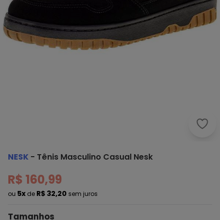
Nesk
NESK
-
Tênis Masculino Casual Nesk
R$ 160,99
5x
R$ 32,20
ou
de
sem juros
Tamanhos