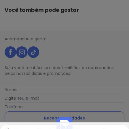
Você também pode gostar
Acompanhe a gente
Seja você também um dos 7 milhões de apaixonados
pelas nossas dicas e promoções!
Nome
Digite seu e-mail
Telefone
Receber novidades