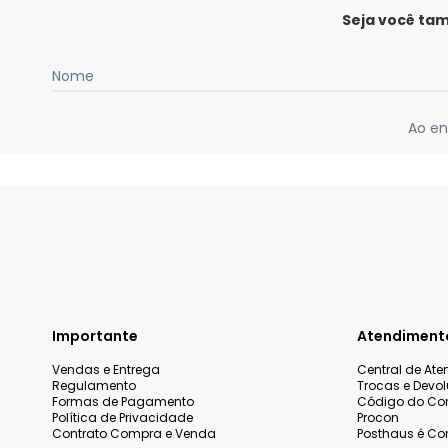
Seja você ta
Nome
Ao en
Importante
Atendiment
Vendas e Entrega
Central de At
Regulamento
Trocas e Devo
Formas de Pagamento
Código do Co
Política de Privacidade
Procon
Contrato Compra e Venda
Posthaus é Con