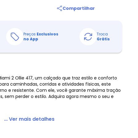
Compartilhar
Preços
Exclusivos
Troca
no App
Grátis
ami 2 Ollie 417, um calçado que traz estilo e conforto
 para caminhadas, corridas e atividades físicas, este
rno e resistente. Com ele, você garante máxima tração
s, sem perder o estilo. Adquira agora mesmo o seu e
... Ver mais detalhes