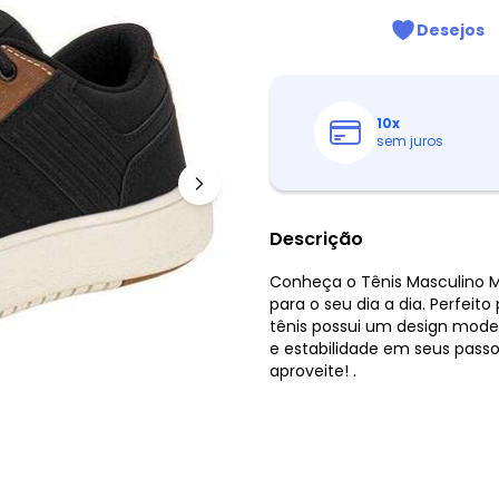
Desejos
10
x
sem juros
Descrição
Conheça o Tênis Masculino Mi
para o seu dia a dia. Perfeito
tênis possui um design mode
e estabilidade em seus passo
aproveite! .