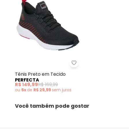
Perfecta - Tênis Preto 
Tênis Preto em Tecido
PERFECTA
R$ 149,99
R$ 169,99
ou
5x
de
R$ 29,99
sem
juros
Você também pode gostar