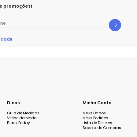
 e promoções!
one
cidade
Dicas
Minha Conta
Guia de Medidas
Meus Dados
Vitrine da Moda
Meus Pedidos
Black Friday
Lista de Desejos
Sacola de Compras