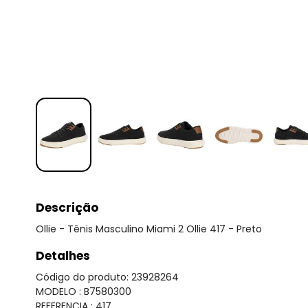
Descrição
Ollie - Tênis Masculino Miami 2 Ollie 417 - Preto
Detalhes
Código do produto: 23928264
MODELO : B7580300
REFERENCIA : 417