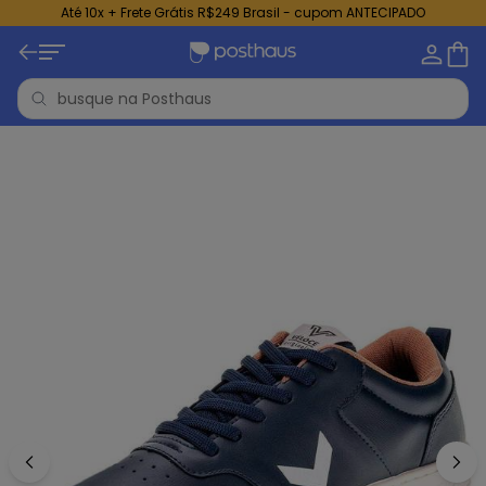
Até 10x + Frete Grátis R$249 Brasil - cupom ANTECIPADO