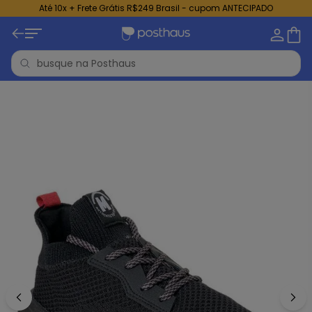
Até 10x + Frete Grátis R$249 Brasil - cupom ANTECIPADO