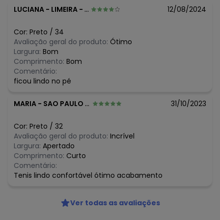
LUCIANA
-
LIMEIRA - SP
12/08/2024
Cor:
Preto
/
34
Avaliação geral do produto:
Ótimo
Largura:
Bom
Comprimento:
Bom
Comentário:
ficou lindo no pé
MARIA
-
SAO PAULO - SP
31/10/2023
Cor:
Preto
/
32
Avaliação geral do produto:
Incrível
Largura:
Apertado
Comprimento:
Curto
Comentário:
Tenis lindo confortável ótimo acabamento
Ver todas as avaliações