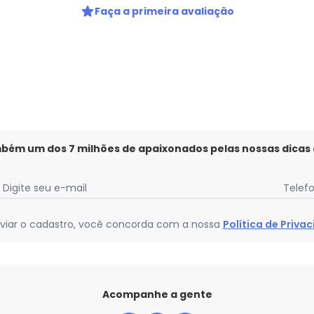
Faça a primeira avaliação
mbém um dos 7 milhões de apaixonados pelas nossas dicas
Digite seu e-mail
Telef
viar o cadastro, você concorda com a nossa
Política de Priva
Acompanhe a gente