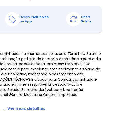
Preços
Exclusivos
Troca
no App
Grátis
, caminhadas ou momentos de lazer, o Tênis New Balance
ombinação perfeita de conforto e resistência para o dia
de corrida, possui cabedal em mesh respirável que
essola macia para excelente amortecimento e solado de
o e durabilidade, mantendo o desempenho em
RMAÇÕES TÉCNICAS Indicado para: Corrida, caminhada e
onado em mesh respirável Entressola: Macia e
rto Solado: Borracha durável, com boa tração
onal Gênero: Masculino Origem: Importado
... Ver mais detalhes