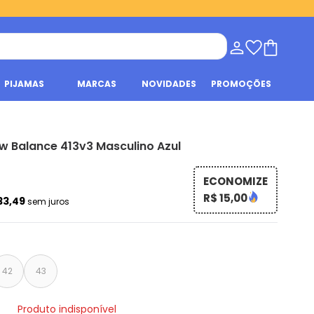
PIJAMAS
MARCAS
NOVIDADES
PROMOÇÕES
w Balance 413v3 Masculino Azul
ECONOMIZE
R$ 15,00
33,49
sem juros
42
43
Produto indisponível