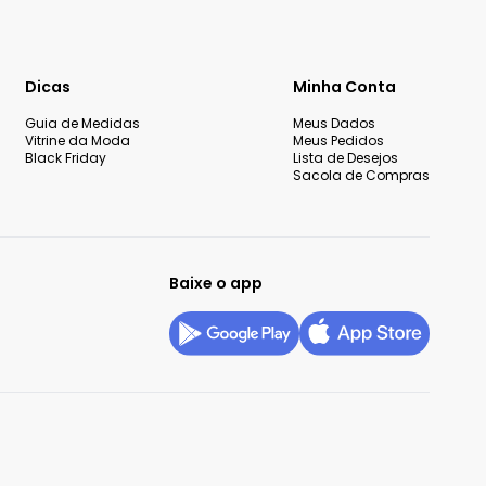
Dicas
Minha Conta
Guia de Medidas
Meus Dados
Vitrine da Moda
Meus Pedidos
Black Friday
Lista de Desejos
Sacola de Compras
Baixe o app
okies
Configurar privacidade