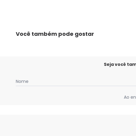
Você também pode gostar
Seja você ta
Nome
Ao en