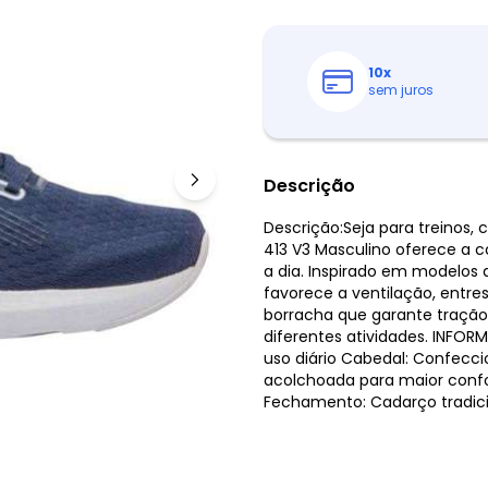
10
x
sem juros
Descrição
Descrição:Seja para treinos
413 V3 Masculino oferece a c
a dia. Inspirado em modelos 
favorece a ventilação, entr
borracha que garante traçã
diferentes atividades. INFO
uso diário Cabedal: Confecci
acolchoada para maior confo
Fechamento: Cadarço tradici