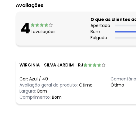
Avaliações
O que as clientes 
4
Apertado
1
avaliações
Bom
Folgado
WIRGINIA
-
SILVA JARDIM - RJ
Cor:
Azul
/
40
Comentário
Avaliação geral do produto:
Ótimo
Ótimo
Largura:
Bom
Comprimento:
Bom