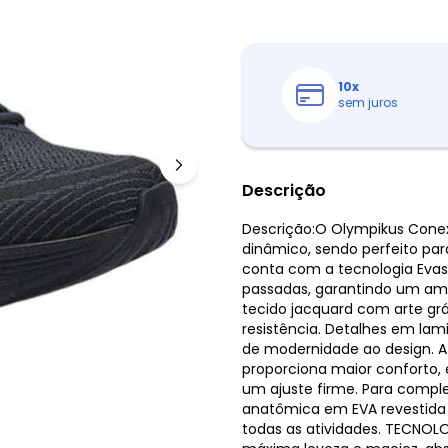
10
x
sem juros
Descrição
Descrição:O Olympikus Conex
dinâmico, sendo perfeito par
conta com a tecnologia Evase
passadas, garantindo um am
tecido jacquard com arte grá
resistência. Detalhes em la
de modernidade ao design. A
proporciona maior conforto, 
um ajuste firme. Para comple
anatômica em EVA revestida 
todas as atividades. TECNOL