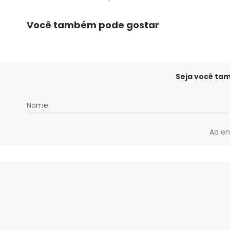
Você também pode gostar
Seja você ta
Nome
Ao en