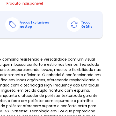
Produto indisponível
Preços
Exclusivos
Troca
no App
Grátis
 combina resistência e versatilidade com um visual
a quem busca conforto e estilo nos treinos. Seu solado
nse, proporcionando leveza, maciez e flexibilidade nas
ortecimento eficiente. O cabedal é confeccionado em
fica em linhas orgânicas, oferecendo respirabilidade e
minado com a tecnologia High Frequency dão um toque
 lingueta, em tecido dupla frontura com espuma,
enquanto o atacador de poliéster texturizado garante
tar, o forro em poliéster com espuma e a palmilha
de poliéster oferecem suporte e conforto extra para
OGIAS: Evasense: Tecnologia em EVA que proporciona