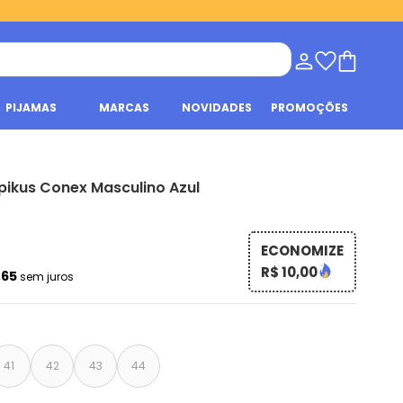
PIJAMAS
MARCAS
NOVIDADES
PROMOÇÕES
pikus Conex Masculino Azul
ECONOMIZE
R$ 10,00
,65
sem juros
41
42
43
44