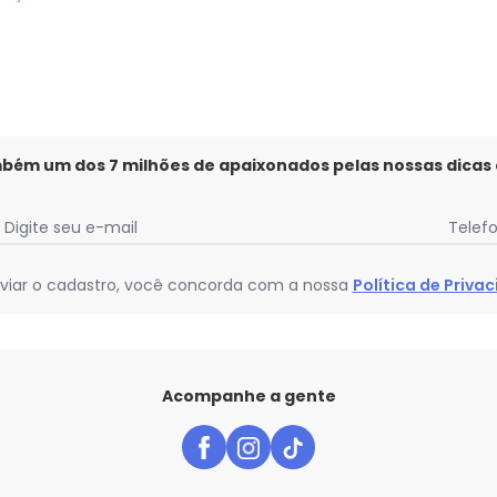
mbém um dos 7 milhões de apaixonados pelas nossas dicas
Digite seu e-mail
Telef
viar o cadastro, você concorda com a nossa
Política de Priva
Acompanhe a gente