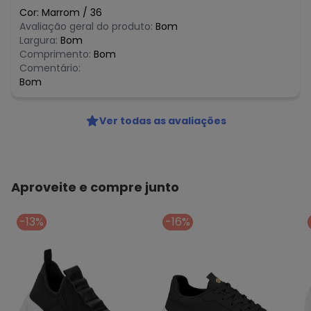
Cor:
Marrom
/
36
Avaliação geral do produto:
Bom
Largura:
Bom
Comprimento:
Bom
Comentário:
Bom
Ver todas as avaliações
Aproveite e compre junto
-13%
-16%