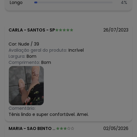
Longo
4
%
CARLA
-
SANTOS - SP
26/07/2023
Cor:
Nude
/
39
Avaliação geral do produto:
Incrível
Largura:
Bom
Comprimento:
Bom
Comentário:
Tênis lindo e super confortável. Amei.
MARIA
-
SAO BENTO DO SAPUCAI - SP
02/05/2026