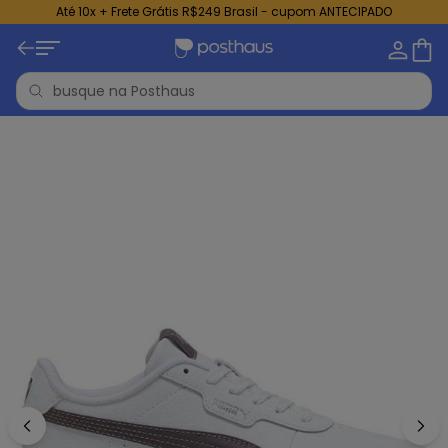
Até 10x + Frete Grátis R$249 Brasil - cupom ANTECIPADO