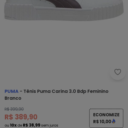
Puma
PUMA
-
Tênis Puma Carina 3.0 Bdp Feminino
Branco
R$ 399,90
ECONOMIZE
R$ 389,90
R$ 10,00
10x
R$ 38,99
ou
de
sem juros