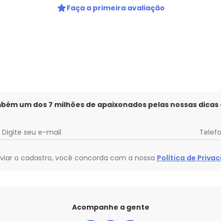
Faça a primeira avaliação
mbém um dos 7 milhões de apaixonados pelas nossas dicas
Digite seu e-mail
Telef
viar o cadastro, você concorda com a nossa
Política de Priva
Acompanhe a gente