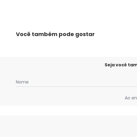
Você também pode gostar
Seja você ta
Nome
Ao en