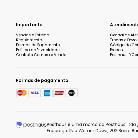
Importante
Atendiment
Vendas e Entrega
Central de At
Regulamento
Trocas e Devo
Formas de Pagamento
Código do Co
Política de Privacidade
Procon
Contrato Compra e Venda
Posthaus é Con
Formas de pagamento
Posthaus é uma marca da Posthaus Ltda /
Endereço: Rua Werner Duwe, 202 Bairro B