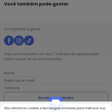
Você também pode gostar
Acompanhe a gente
Seja você também um dos 7 milhões de apaixonados
pelas nossas dicas e promoções!
Nome
Digite seu e-mail
Telefone
Receber novidades
Nós utilizamos cookies e tecnologias similares para melhorar sua
Ao enviar o cadastro, você concorda com a nossa
Política