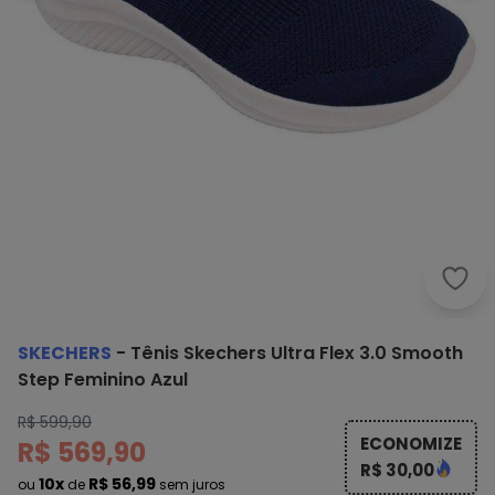
Skec
SKECHERS
-
Tênis Skechers Ultra Flex 3.0 Smooth
Step Feminino Azul
R$ 599,90
ECONOMIZE
R$ 569,90
R$ 30,00
10x
R$ 56,99
ou
de
sem juros