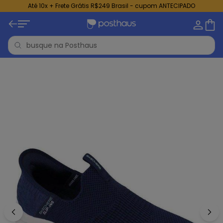
Até 10x + Frete Grátis R$249 Brasil - cupom ANTECIPADO