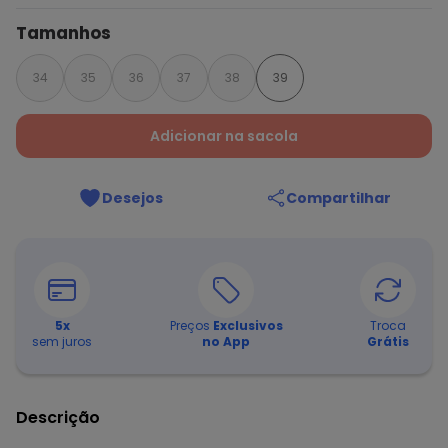
Tamanhos
34
35
36
37
38
39
Adicionar na sacola
Desejos
Compartilhar
5
x
Preços
Exclusivos
Troca
sem juros
no App
Grátis
Descrição