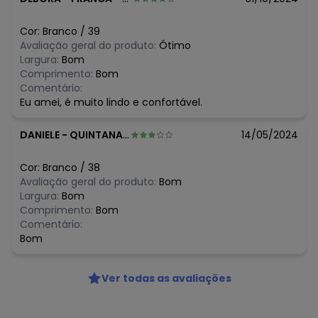
Cor:
Branco
/
39
Avaliação geral do produto:
Ótimo
Largura:
Bom
Comprimento:
Bom
Comentário:
Eu amei, é muito lindo e confortável.
DANIELE
-
QUINTANA - SP
14/05/2024
Cor:
Branco
/
38
Avaliação geral do produto:
Bom
Largura:
Bom
Comprimento:
Bom
Comentário:
Bom
Ver todas as avaliações