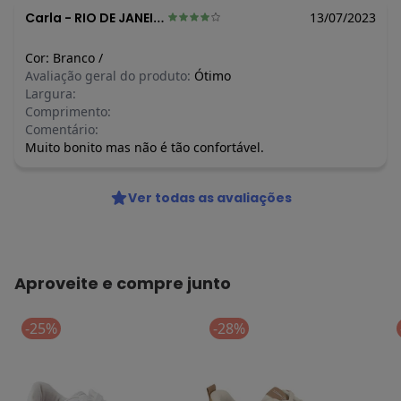
Carla
-
RIO DE JANEIRO - RJ
13/07/2023
Cor:
Branco
/
Avaliação geral do produto:
Ótimo
Largura:
Comprimento:
Comentário:
Muito bonito mas não é tão confortável.
Ver todas as avaliações
Aproveite e compre junto
-25%
-28%