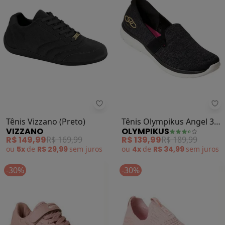
Vizzano - Tênis Vizzano (Preto)
Ol
Tênis Vizzano (Preto)
Tênis Olympikus Angel 3
VIZZANO
OLYMPIKUS
(Preto)
R$ 149,99
R$ 169,99
R$ 139,99
R$ 189,99
ou
5x
de
R$ 29,99
sem
juros
ou
4x
de
R$ 34,99
sem
juros
-30%
-30%