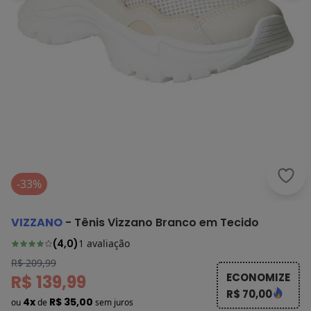
Vizz
-33%
VIZZANO
-
Tênis Vizzano Branco em Tecido
(
4,0
)
1
avaliação
R$ 209,99
ECONOMIZE
R$ 139,99
R$ 70,00
4x
R$ 35,00
ou
de
sem juros