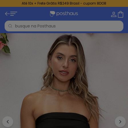
Até 10x + Frete Grátis R$249 Brasil - cupom 8DO8