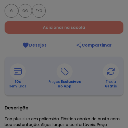
G
GG
EXG
Adicionar na sacola
Desejos
Compartilhar
10
x
Preços
Exclusivos
Troca
sem juros
no App
Grátis
Descrição
Top plus size em poliamida. Elástico abaixo do busto com
boa sustentação. Alças largas e confortáveis. Peça