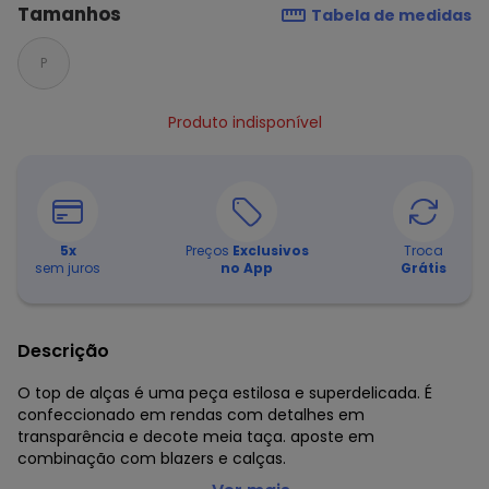
Tamanhos
Tabela de medidas
P
Produto indisponível
5
x
Preços
Exclusivos
Troca
sem juros
no App
Grátis
Descrição
O top de alças é uma peça estilosa e superdelicada. É
confeccionado em rendas com detalhes em
transparência e decote meia taça. aposte em
combinação com blazers e calças.