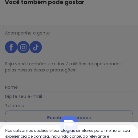
Você também pode gostar
Acompanhe a gente
Seja você também um dos 7 milhões de apaixonados
pelas nossas dicas e promoções!
Nome
Digite seu e-mail
Telefone
Receber novidades
Nós utilizamos cookies e tecnologias similares para melhorar sua
Ao enviar o cadastro, você concorda com a nossa
Política
experiência de compra, incluindo conteúdo relevante e