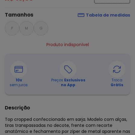
Tamanhos
Tabela de medidas
P
M
G
Produto indisponível
10
x
Preços
Exclusivos
Troca
sem juros
no App
Grátis
Descrição
Top cropped confeccionado em sarja. Modelo com alças,
tiras transpassadas no decote, frente com recorte
anatômico e fechamento por zíper de metal aparente nas