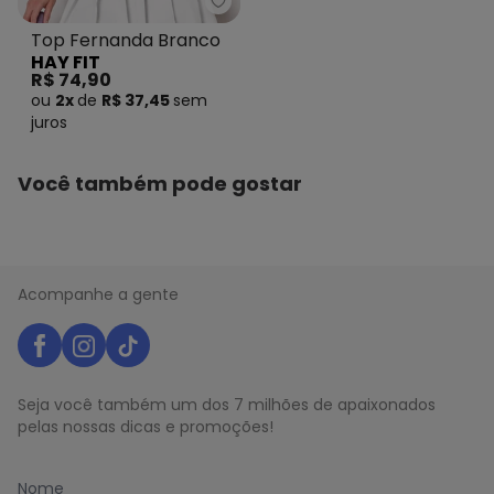
Hay Fit - Top Fernanda Branco
Top Fernanda Branco
HAY FIT
R$ 74,90
ou
2x
de
R$ 37,45
sem
juros
Você também pode gostar
Acompanhe a gente
Seja você também um dos 7 milhões de apaixonados
pelas nossas dicas e promoções!
Nome