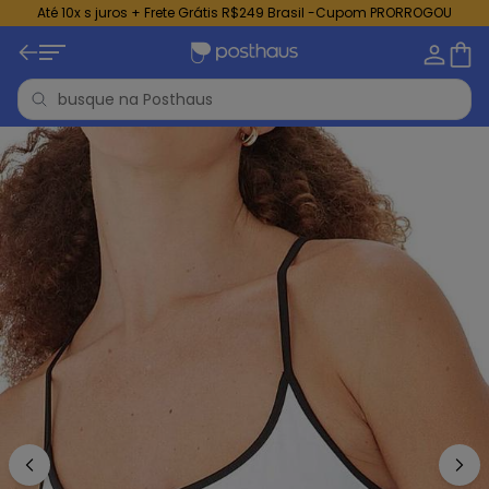
Até 10x s juros + Frete Grátis R$249 Brasil -Cupom PRORROGOU