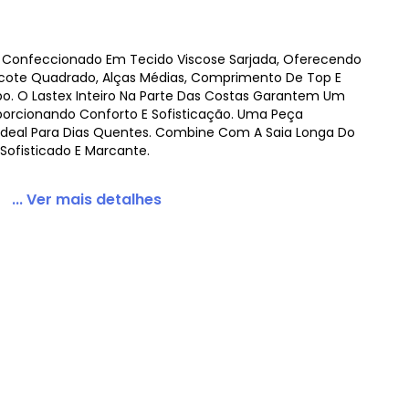
É Confeccionado Em Tecido Viscose Sarjada, Oferecendo
Decote Quadrado, Alças Médias, Comprimento De Top E
. O Lastex Inteiro Na Parte Das Costas Garantem Um
oporcionando Conforto E Sofisticação. Uma Peça
, Ideal Para Dias Quentes. Combine Com A Saia Longa Do
ofisticado E Marcante.
... Ver mais detalhes