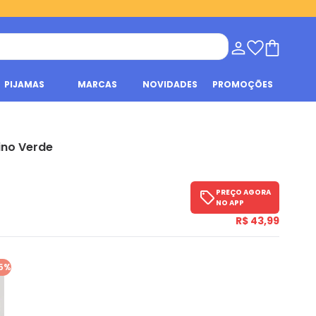
PIJAMAS
MARCAS
NOVIDADES
PROMOÇÕES
ino Verde
PREÇO AGORA
NO APP
R$ 43,99
5%