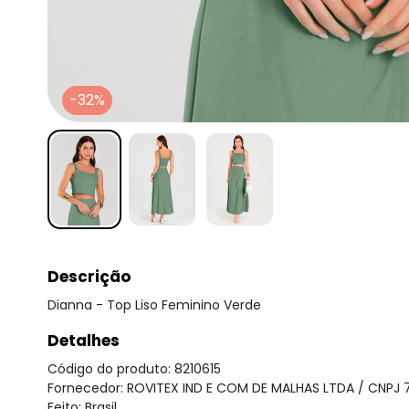
-32%
Descrição
Dianna - Top Liso Feminino Verde
Detalhes
Código do produto: 8210615
Fornecedor: ROVITEX IND E COM DE MALHAS LTDA / CNPJ 
Feito: Brasil