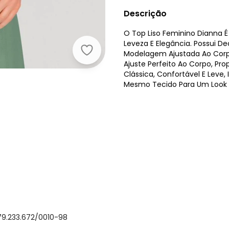
Descrição
O Top Liso Feminino Dianna 
Leveza E Elegância. Possui 
Modelagem Ajustada Ao Corpo
Dianna - Top Liso Feminino Verde
Ajuste Perfeito Ao Corpo, Pr
Clássica, Confortável E Leve
Mesmo Tecido Para Um Look S
79.233.672/0010-98