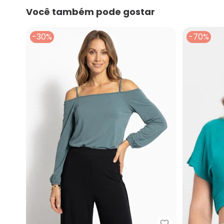
Você também pode gostar
-30%
-70%