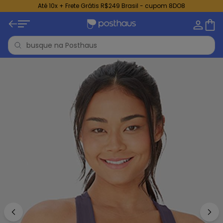
Até 10x + Frete Grátis R$249 Brasil - cupom 8DO8