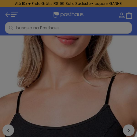
Até 10x + Frete Grátis R$199 Sul e Sudeste - cupom GANHEI