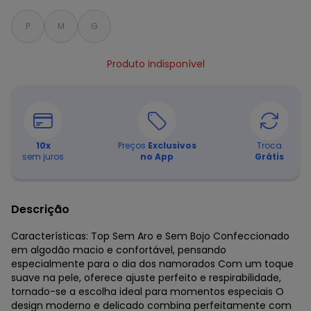
P
M
G
Produto indisponível
10
x
Preços
Exclusivos
Troca
sem juros
no App
Grátis
Descrição
Características: Top Sem Aro e Sem Bojo Confeccionado
em algodão macio e confortável, pensando
especialmente para o dia dos namorados Com um toque
suave na pele, oferece ajuste perfeito e respirabilidade,
tornado-se a escolha ideal para momentos especiais O
design moderno e delicado combina perfeitamente com