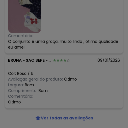
Comentário:
O conjunto é uma graça, muito lindo , ótima qualidade
eu amei .
BRUNA
-
SAO SEPE - RS
09/01/2026
Cor:
Rosa
/
6
Avaliação geral do produto:
Ótimo
Largura:
Bom
Comprimento:
Bom
Comentário:
Ótimo
Ver todas as avaliações