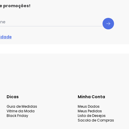
 e promoções!
one
cidade
Dicas
Minha Conta
Guia de Medidas
Meus Dados
Vitrine da Moda
Meus Pedidos
Black Friday
Lista de Desejos
Sacola de Compras