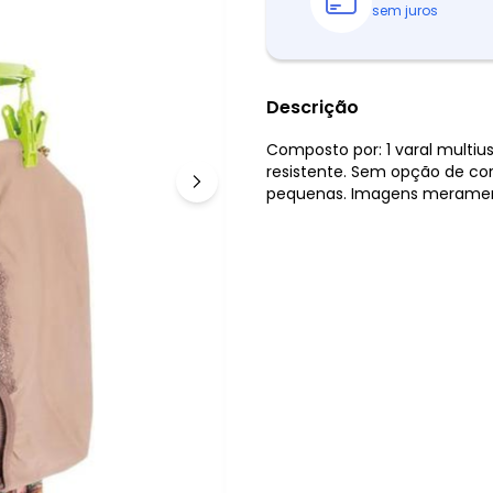
sem juros
Descrição
Composto por: 1 varal multiu
resistente. Sem opção de cor
pequenas. Imagens meramente