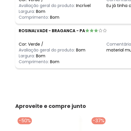
Avaliação geral do produto:
Incrível
Eu já tinha
Largura:
Bom
Comprimento:
Bom
ROSINALVADE
-
BRAGANCA - PA
Cor:
Verde
/
Comentário
Avaliação geral do produto:
Bom
material m
Largura:
Bom
Comprimento:
Bom
Aproveite e compre junto
-50%
-37%