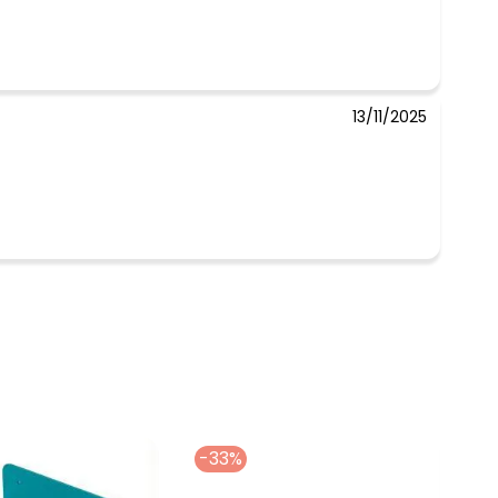
13/11/2025
 concorda com a nossa
Política de
-33%