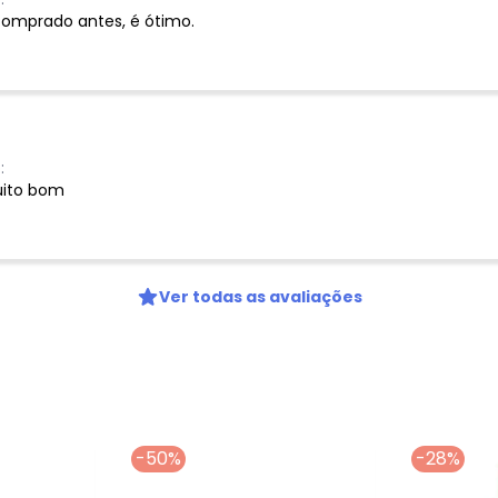
Nome
 comprado antes, é ótimo.
Digite seu e-mail
Telefone
Ao enviar o cadastro, você
Privacidade
:
uito bom
Ver todas as avaliações
-50%
-28%