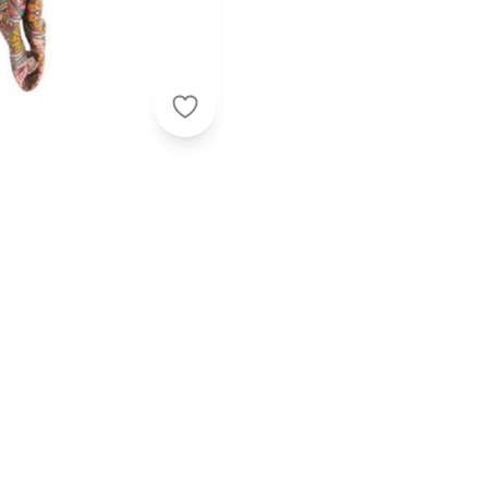
Lar e Lazer - Varal Multiuso 16 Gra