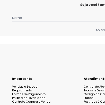
Seja você ta
Nome
Ao en
Importante
Atendiment
Vendas e Entrega
Central de At
Regulamento
Trocas e Devo
Formas de Pagamento
Código do Co
Política de Privacidade
Procon
Contrato Compra e Venda
Posthaus é Con