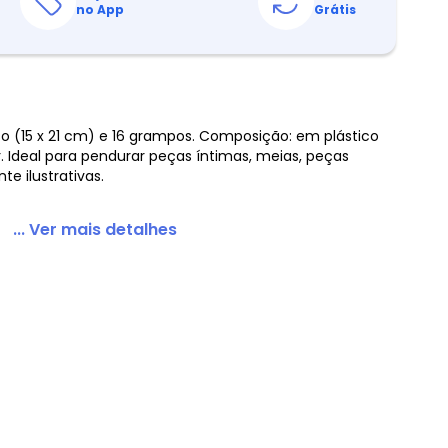
no App
Grátis
so (15 x 21 cm) e 16 grampos. Composição: em plástico
. Ideal para pendurar peças íntimas, meias, peças
 ilustrativas.
... Ver mais detalhes