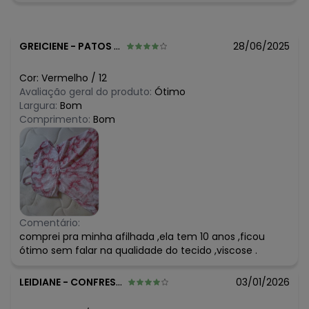
GREICIENE
-
PATOS DE MINAS - MG
28/06/2025
Cor:
Vermelho
/
12
Avaliação geral do produto:
Ótimo
Largura:
Bom
Comprimento:
Bom
Comentário:
comprei pra minha afilhada ,ela tem 10 anos ,ficou
ótimo sem falar na qualidade do tecido ,viscose .
LEIDIANE
-
CONFRESA - MT
03/01/2026