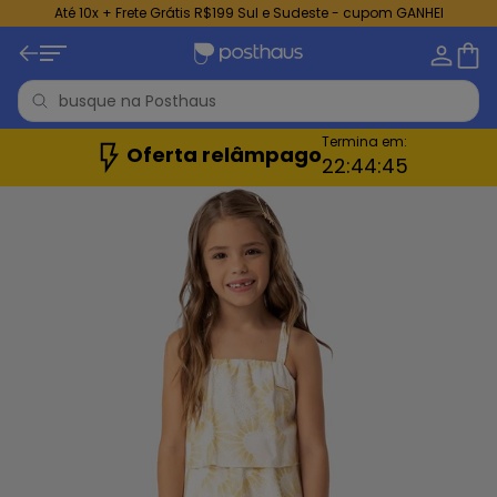
Até 10x + Frete Grátis R$199 Sul e Sudeste - cupom GANHEI
Termina em:
Oferta relâmpago
22:
44:
43