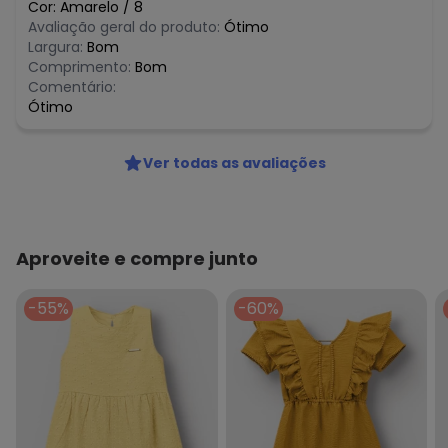
Cor:
Amarelo
/
8
Avaliação geral do produto:
Ótimo
Largura:
Bom
Comprimento:
Bom
Comentário:
Ótimo
Ver todas as avaliações
Aproveite e compre junto
-55%
-60%