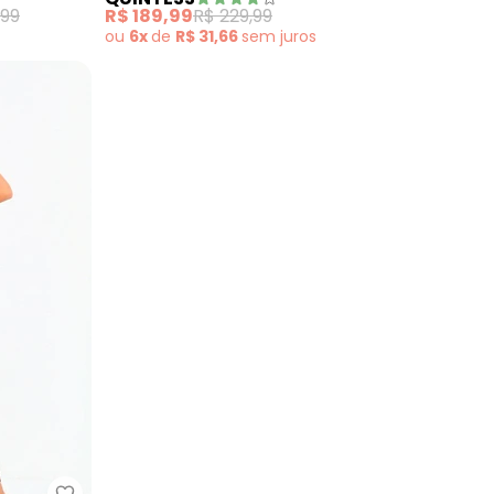
,99
R$ 189,99
R$ 229,99
ou
6x
de
R$ 31,66
sem
juros