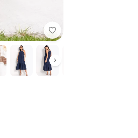
Quintess - Vestido Azul em Linho