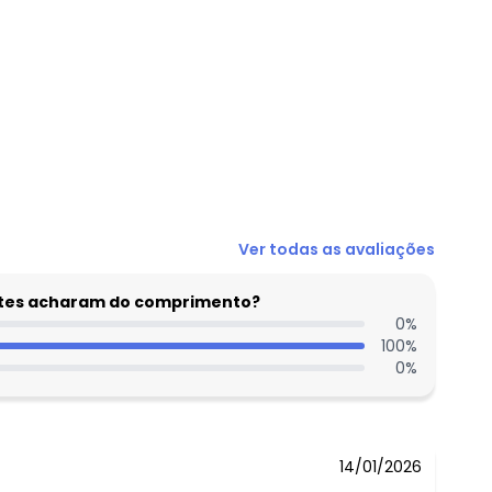
Ver todas as avaliações
entes acharam do comprimento?
0
%
100
%
0
%
14/01/2026