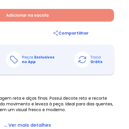
Adicionar na sacola
Compartilhar
Preços
Exclusivos
Troca
no App
Grátis
gem reta e alças finas. Possui decote reto e recorte
do movimento e leveza à peça. Ideal para dias quentes,
 em um visual fresco e moderno.
... Ver mais detalhes