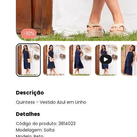
-10%
Descrição
Quintess - Vestido Azul em Linho
Detalhes
Código do produto: 3814023
Modelagem: Solta
Modelo: Reto