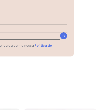
 concorda com a nossa
Política de
inado