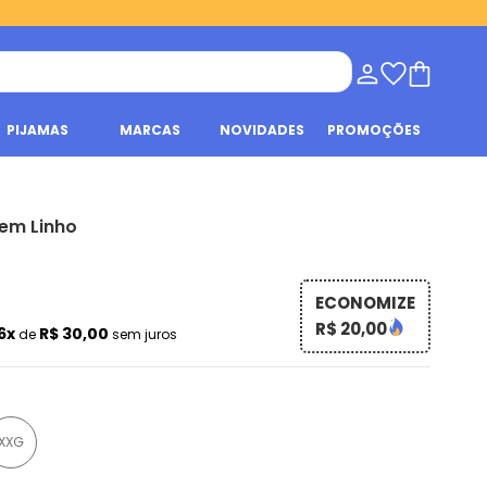
PIJAMAS
MARCAS
NOVIDADES
PROMOÇÕES
 em Linho
ECONOMIZE
R$ 20,00
6x
R$ 30,00
de
sem juros
XXG