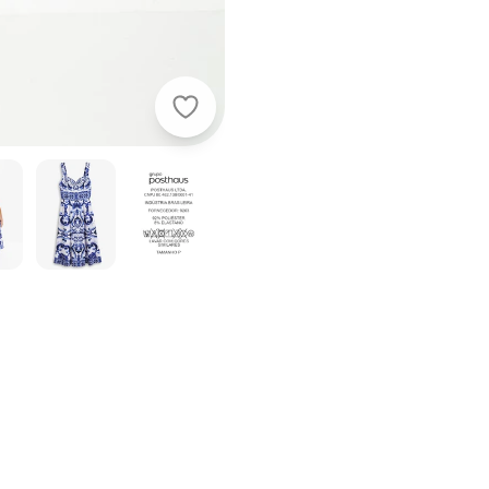
Quintess - Vestido Azulejo em Malha