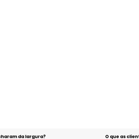
acharam da largura?
O que as cli