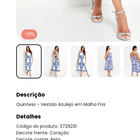
-13%
Descrição
Quintess - Vestido Azulejo em Malha Fria
Detalhes
Código do produto: 3729231
Decote frente: Coração
Decote costas: Reto