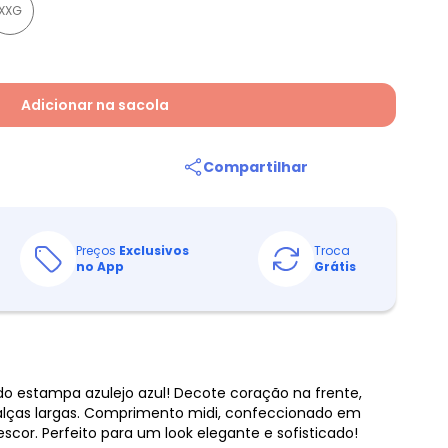
XXG
Adicionar na sacola
Compartilhar
Preços
Exclusivos
Troca
no App
Grátis
o estampa azulejo azul! Decote coração na frente,
 alças largas. Comprimento midi, confeccionado em
escor. Perfeito para um look elegante e sofisticado!