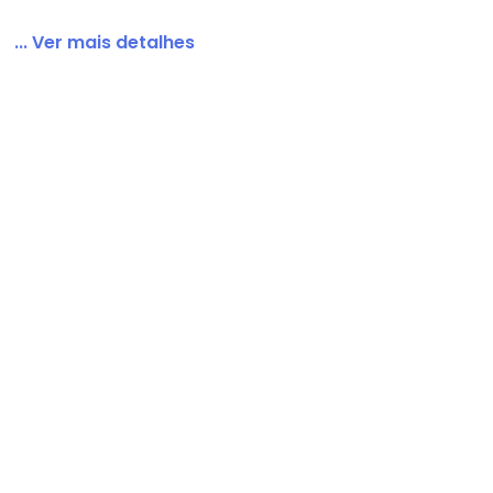
... Ver mais detalhes
 Fria