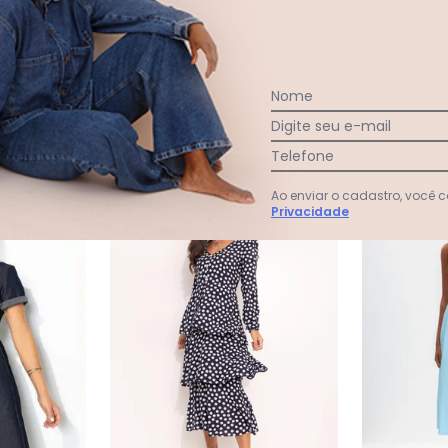
Ver todas as avaliações
Nome
Digite seu e-mail
Telefone
Ao enviar o cadastro, você
-32%
-20%
Privacidade