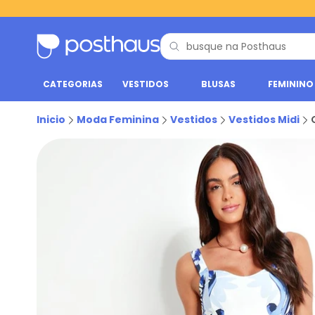
CATEGORIAS
VESTIDOS
BLUSAS
FEMININO
Inicio
Moda Feminina
Vestidos
Vestidos Midi