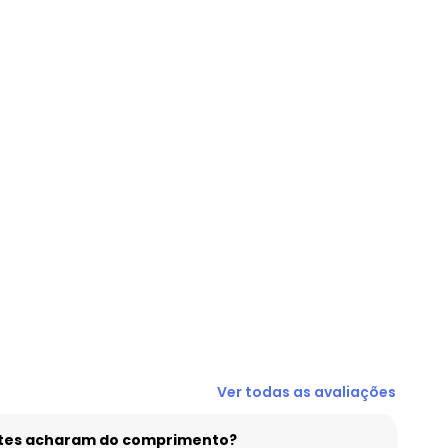
Ver todas as avaliações
entes acharam do comprimento?