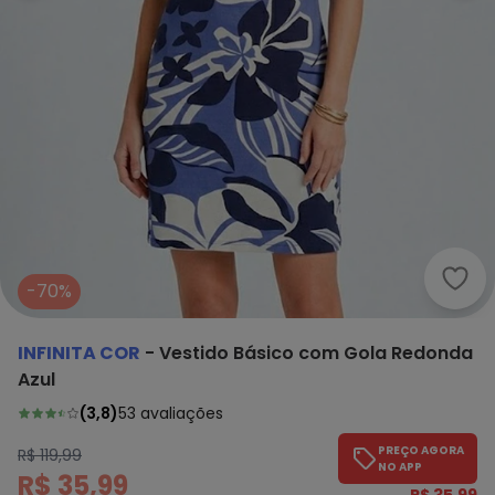
Infi
-70%
INFINITA COR
-
Vestido Básico com Gola Redonda
Azul
(
3,8
)
53
avaliações
PREÇO AGORA
R$ 119,99
NO APP
R$ 35,99