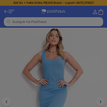
Até 10x + Frete Grátis R$249 Brasil - cupom ANTECIPADO