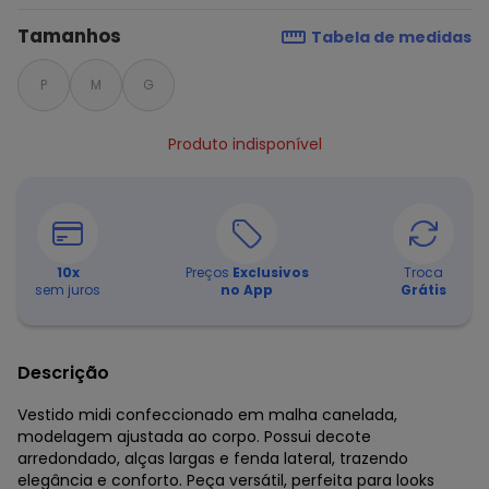
Tamanhos
Tabela de medidas
P
M
G
Produto indisponível
10
x
Preços
Exclusivos
Troca
sem juros
no App
Grátis
Descrição
Vestido midi confeccionado em malha canelada,
modelagem ajustada ao corpo. Possui decote
arredondado, alças largas e fenda lateral, trazendo
elegância e conforto. Peça versátil, perfeita para looks