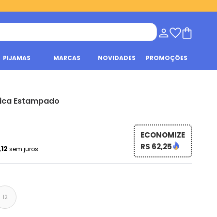
PIJAMAS
MARCAS
NOVIDADES
PROMOÇÕES
ica Estampado
ECONOMIZE
R$ 62,25
,12
sem juros
12