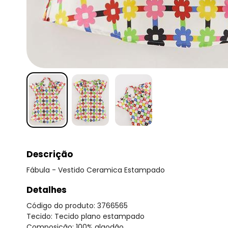
Descrição
Fábula - Vestido Ceramica Estampado
Detalhes
Código do produto: 3766565
Tecido: Tecido plano estampado
Composição: 100% algodão