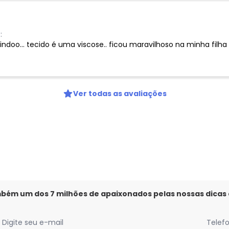
:
lindoo... tecido é uma viscose.. ficou maravilhoso na minha filha
Ver todas as avaliações
mbém um dos 7 milhões de apaixonados pelas nossas dicas
Digite seu e-mail
Telef