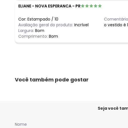
ELIANE
-
NOVA ESPERANCA - PR
Cor:
Estampado
/
10
Comentário
Avaliação geral do produto:
Incrível
o vestido é 
Largura:
Bom
Comprimento:
Bom
Você também pode gostar
Seja você ta
Nome