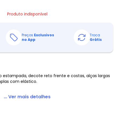
Produto indisponível
Preços
Exclusivos
Troca
no App
Grátis
 estampada, decote reto frente e costas, alças largas
las com elástico.
... Ver mais detalhes