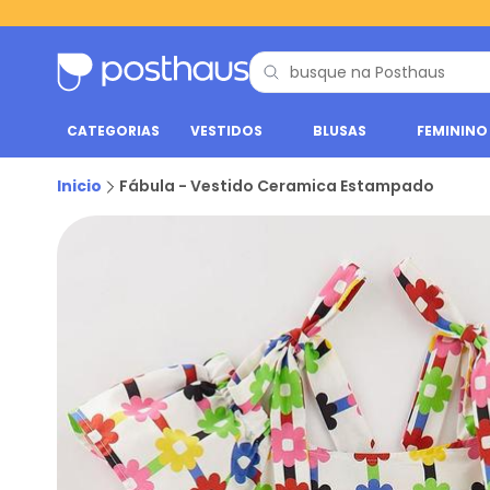
CATEGORIAS
VESTIDOS
BLUSAS
FEMININO
Inicio
Fábula - Vestido Ceramica Estampado