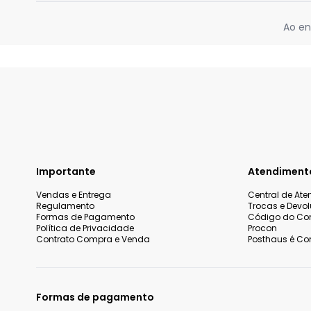
Ao en
Importante
Atendiment
Vendas e Entrega
Central de At
Regulamento
Trocas e Devo
Formas de Pagamento
Código do Co
Política de Privacidade
Procon
Contrato Compra e Venda
Posthaus é Con
Formas de pagamento