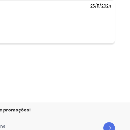
25/11/2024
 e promoções!
one