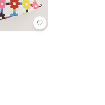
Fábula - Vestido Ceramica Estam