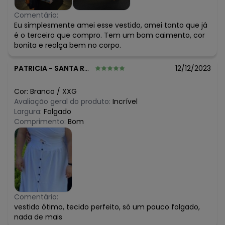
Comentário:
Eu simplesmente amei esse vestido, amei tanto que já
é o terceiro que compro. Tem um bom caimento, cor
bonita e realça bem no corpo.
PATRICIA
-
SANTA ROSA - RS
12/12/2023
Cor:
Branco
/
XXG
Avaliação geral do produto:
Incrível
Largura:
Folgado
Comprimento:
Bom
Comentário:
vestido ótimo, tecido perfeito, só um pouco folgado,
nada de mais