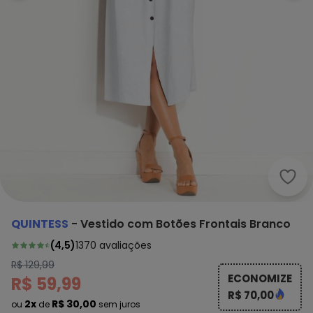
Quin
QUINTESS
-
Vestido com Botões Frontais Branco
(
4,5
)
1370
avaliações
R$ 129,99
ECONOMIZE
R$ 59,99
R$ 70,00
2x
R$ 30,00
ou
de
sem juros