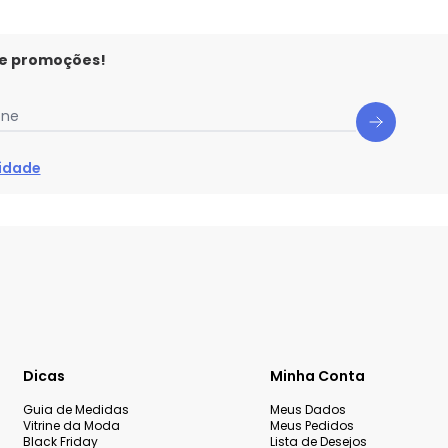
 e promoções!
one
cidade
Dicas
Minha Conta
Guia de Medidas
Meus Dados
Vitrine da Moda
Meus Pedidos
Black Friday
Lista de Desejos