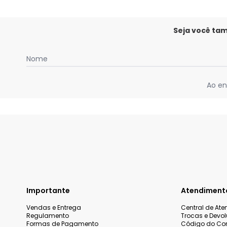
Seja você ta
Nome
Ao en
Importante
Atendiment
Vendas e Entrega
Central de At
Regulamento
Trocas e Devo
Formas de Pagamento
Código do Co