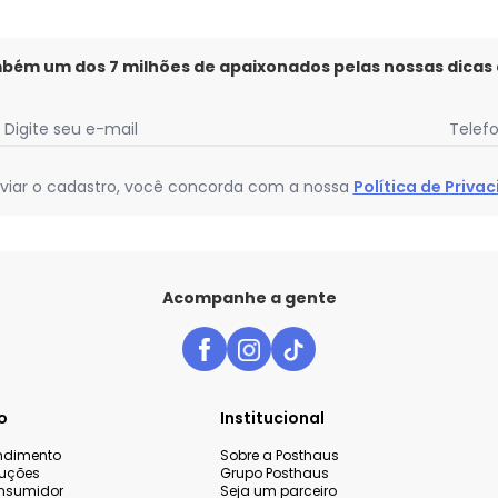
mbém um dos 7 milhões de apaixonados pelas nossas dicas
Digite seu e-mail
Telef
viar o cadastro, você concorda com a nossa
Política de Priva
Acompanhe a gente
o
Institucional
endimento
Sobre a Posthaus
luções
Grupo Posthaus
nsumidor
Seja um parceiro