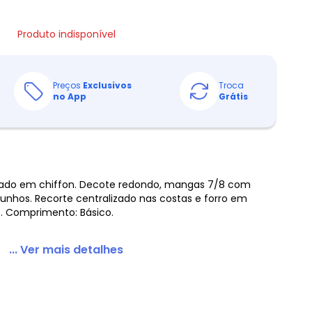
Produto indisponível
Preços
Exclusivos
Troca
no App
Grátis
nado em chiffon. Decote redondo, mangas 7/8 com
hos. Recorte centralizado nas costas e forro em
o. Comprimento: Básico.
... Ver mais detalhes