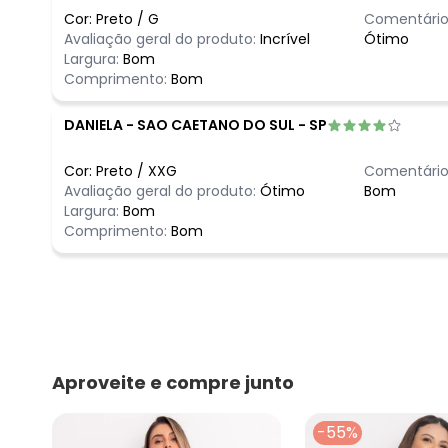
Cor:
Preto
/
G
Comentário
Avaliação geral do produto:
Incrível
Ótimo
Largura:
Bom
Comprimento:
Bom
DANIELA
-
SAO CAETANO DO SUL - SP
Cor:
Preto
/
XXG
Comentário
Avaliação geral do produto:
Ótimo
Bom
Largura:
Bom
Comprimento:
Bom
Aproveite e compre junto
-55%