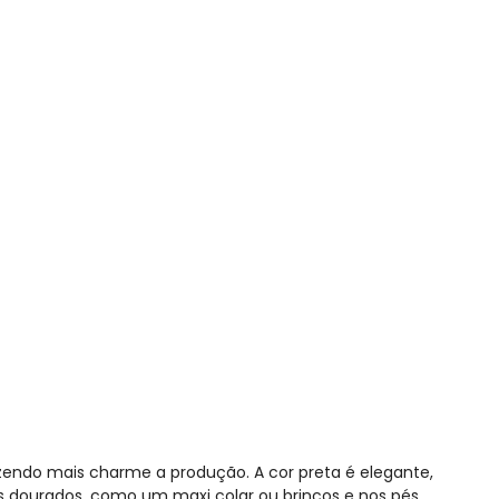
ia Preto Plus Size
azendo mais charme a produção. A cor preta é elegante,
os dourados, como um maxi colar ou brincos e nos pés,