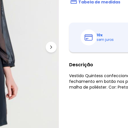
Tabela de medidas
10
x
sem juros
Descrição
Vestido Quintess confeccio
fechamento em botão nos pun
malha de poliéster. Cor: Pret