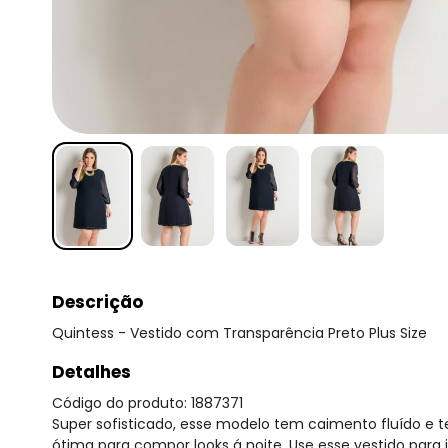
Descrição
Quintess - Vestido com Transparência Preto Plus Size
Detalhes
Código do produto: 1887371
Super sofisticado, esse modelo tem caimento fluído e 
ótima para compor looks á noite. Use esse vestido para 