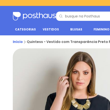
CATEGORIAS
VESTIDOS
BLUSAS
FEMININO
Inicio
Quintess - Vestido com Transparência Preto P