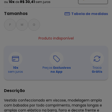
10x
R$ 30,41
ou
de
sem juros
Tamanhos
Tabela de medidas
P
M
G
Produto indisponível
10
x
Preços
Exclusivos
Troca
sem juros
no App
Grátis
Descrição
Vestido confeccionado em viscose, modelagem ampla
com babados por todo comprimento, mangas longas e
amplas com elástico na barra, forro e decote frente e