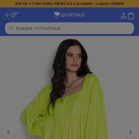
Até 10x + Frete Grátis R$199 Sul e Sudeste - cupom GANHEI