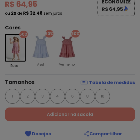
ECONOMIZE
R$ 64,95
R$ 64,95
2x
R$ 32,48
ou
de
sem juros
Cores
50%
50%
50%
Azul
Vermelho
Rosa
Tamanhos
Tabela de medidas
1
2
3
4
6
8
10
Adicionar na sacola
Desejos
Compartilhar