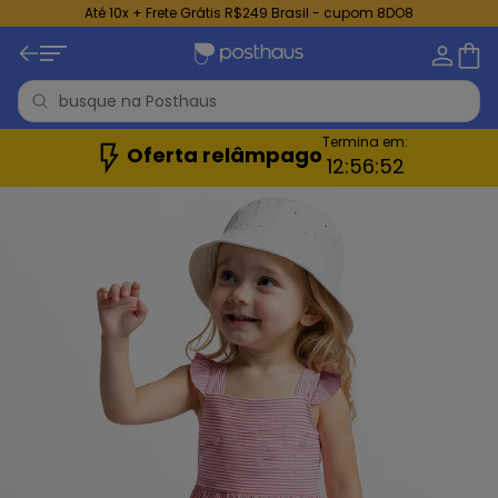
Até 10x + Frete Grátis R$249 Brasil - cupom 8DO8
Termina em:
Oferta relâmpago
12:
56:
50