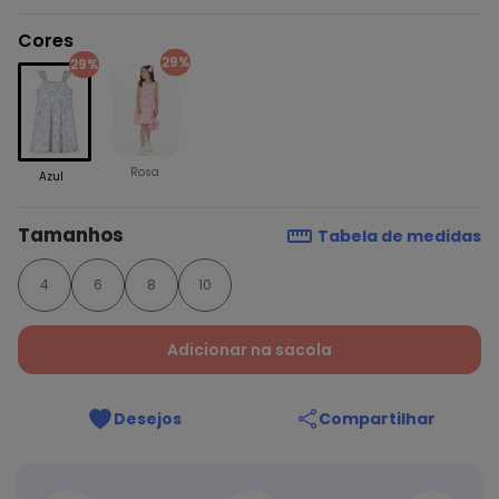
Cores
29%
29%
Rosa
Azul
Tamanhos
Tabela de medidas
4
6
8
10
Adicionar na sacola
Desejos
Compartilhar