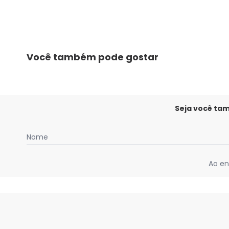
Você também pode gostar
Seja você ta
Nome
Ao en