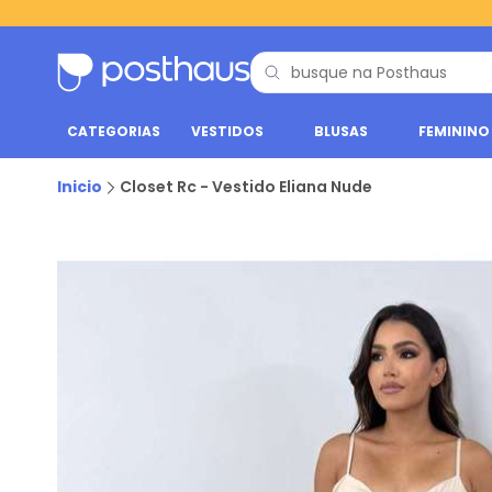
CATEGORIAS
VESTIDOS
BLUSAS
FEMININO
Inicio
Closet Rc - Vestido Eliana Nude