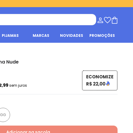
PIJAMAS
MARCAS
NOVIDADES
PROMOÇÕES
ana Nude
ECONOMIZE
R$ 22,00
2,99
sem juros
GG
Adicionar na sacola