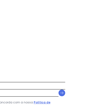
... Ver mais detalhes
 concorda com a nossa
Política de