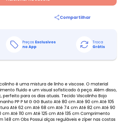
Compartilhar
Preços
Exclusivos
Troca
no App
Grátis
linho é uma mistura de linho e viscose. O material
mento fluido e um visual sofisticado à peça. Além disso,
, perfeito para os dias atuais. Tecido Viscolinho Bojo
manho PP P M G GG Busto Até 80 cm Até 90 cm Até 105
ntura Até 62 cm Até 68 cm Até 74 cm Até 82 cm Até 90
0 cm Até 110 cm Até 125 cm Até 135 cm Comprimento
 148 cm Obs Possui alças reguláveis e zíper nas costas