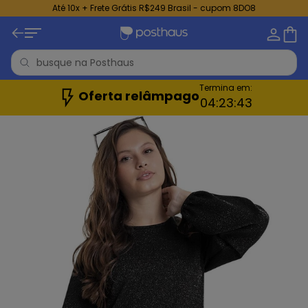
Até 10x + Frete Grátis R$249 Brasil - cupom 8DO8
Termina em:
Oferta relâmpago
04:
23:
41