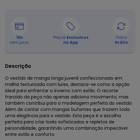
10
x
Preços
Exclusivos
Troca
sem juros
no App
Grátis
Descrição
O vestido de manga longa juvenil confeccionado em
malha texturizada com lurex, destaca-se como a opção
ideal para enfrentar o inverno com estilo. O recorte
franzido da peça não apenas adiciona movimento, mas
também contribui para a modelagem perfeita do vestido.
Além de contar com mangas bufantes que trazem toda
uma elegância para o vestido. Esta peça é a escolha
perfeita para criar looks sofisticados e repletos de
personalidade, garantindo uma combinação impecável
entre estilo e conforto.