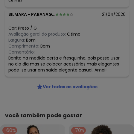
Ótimo
SILMARA
-
PARANAGUA - PR
21/04/2026
Cor:
Preto
/
G
Avaliação geral do produto:
Ótimo
Largura:
Bom
Comprimento:
Bom
Comentário:
Bonito na medida certa e fresquinho, pois posso usar
no dia dia mas se colocar acessórios mais elegantes
pode-se usar em saída elegante casual. Amei!
Ver todas as avaliações
Você também pode gostar
-60%
-70%